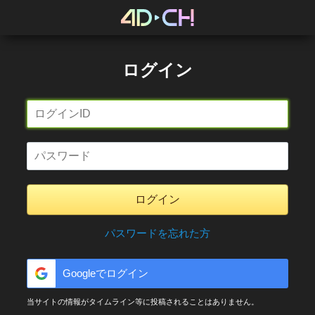
ログイン
ログイン
パスワードを忘れた方
Googleでログイン
当サイトの情報がタイムライン等に投稿されることはありません。