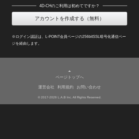
4D-CHのご利用は初めてですか？
アカウントを作成する（無料）
※ログイン認証は、L-POINT会員ページの256bitSSL暗号化通信ペー
ジを経由します。
ページトップへ
運営会社
利用規約
お問い合わせ
© 2017-2026 L.A.B Inc. All Rights Reserved.