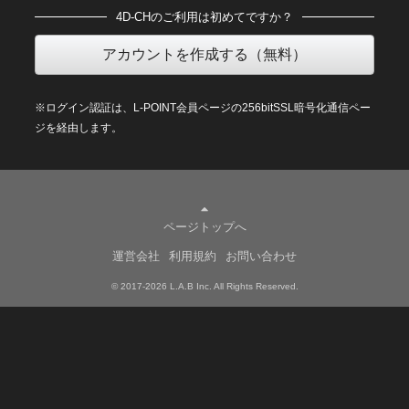
4D-CHのご利用は初めてですか？
アカウントを作成する（無料）
※ログイン認証は、L-POINT会員ページの256bitSSL暗号化通信ペー
ジを経由します。
ページトップへ
運営会社
利用規約
お問い合わせ
© 2017-2026 L.A.B Inc. All Rights Reserved.