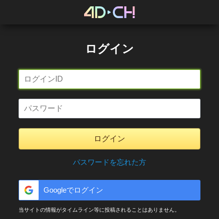
ログイン
ログイン
パスワードを忘れた方
Googleでログイン
当サイトの情報がタイムライン等に投稿されることはありません。