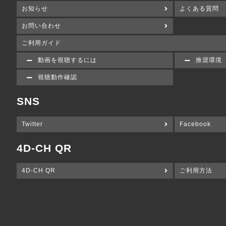
お知らせ
よくある質問
お問い合わせ
ご利用ガイド
動画を視聴するには
推奨環境
視聴動作確認
SNS
Twitter
Facebook
4D-CH QR
4D-CH QR
ご利用方法