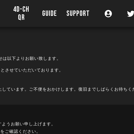
4D-CH
O
GUIDE
SUPPORT
QR
お問い合わせは以下よりお願い致します。
）
とさせていただいております。
止しています。ご不便をおかけします。復旧までしばらくお待ちく
すようお願い申し上げます。
をご確認ください。