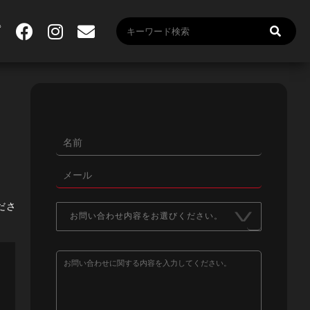
ださ
お問い合わせ内容をお選びください。
4D-CH サイトに関して
ライブに関して
動画に関して
購入に関して
視聴に関して
4DMEDIAPLAYERに関して