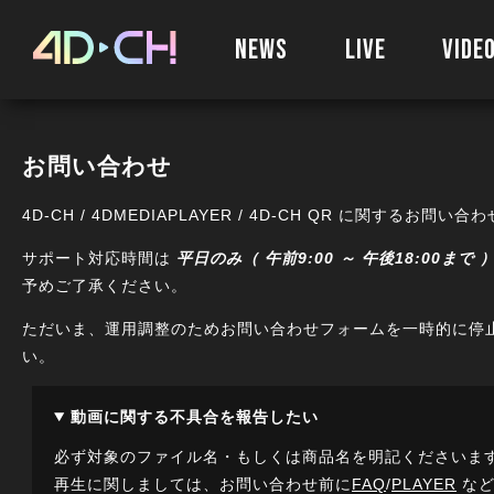
NEWS
LIVE
VIDE
お問い合わせ
4D-CH / 4DMEDIAPLAYER / 4D-CH QR に関する
サポート対応時間は
平日のみ（ 午前9:00 ～ 午後18:00まで 
予めご了承ください。
ただいま、運用調整のためお問い合わせフォームを一時的に停
い。
動画に関する不具合を報告したい
必ず対象のファイル名・もしくは商品名を明記くださいま
再生に関しましては、お問い合わせ前に
FAQ
/
PLAYER
など