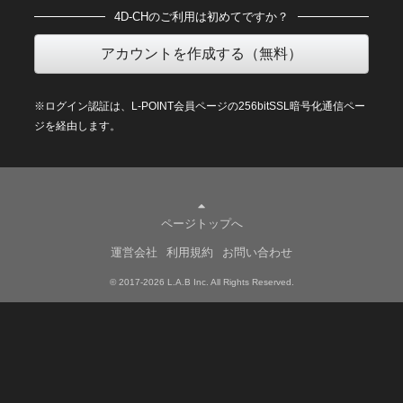
4D-CHのご利用は初めてですか？
アカウントを作成する（無料）
※ログイン認証は、L-POINT会員ページの256bitSSL暗号化通信ペー
ジを経由します。
ページトップへ
運営会社
利用規約
お問い合わせ
© 2017-2026 L.A.B Inc. All Rights Reserved.