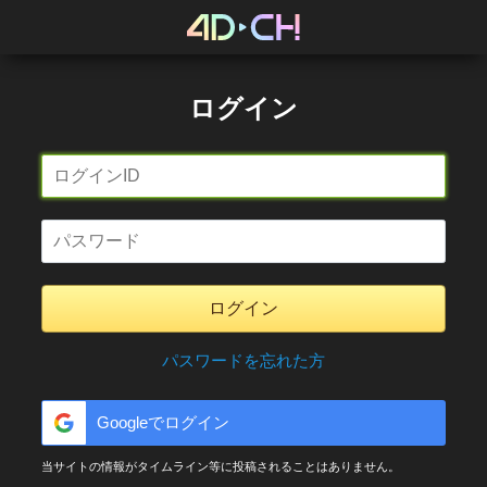
ログイン
ログイン
パスワードを忘れた方
Googleでログイン
当サイトの情報がタイムライン等に投稿されることはありません。