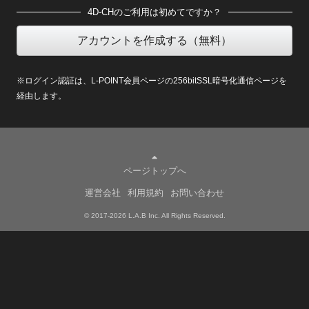
4D-CHのご利用は初めてですか？
アカウントを作成する（無料）
※ログイン認証は、L-POINT会員ページの256bitSSL暗号化通信ページを
経由します。
ページトップへ
運営会社
利用規約
お問い合わせ
© 2017-2026 L.A.B Inc. All Rights Reserved.