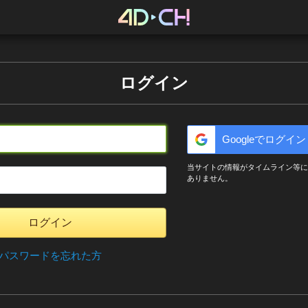
ログイン
Googleでログイン
当サイトの情報がタイムライン等に
ありません。
ログイン
パスワードを忘れた方