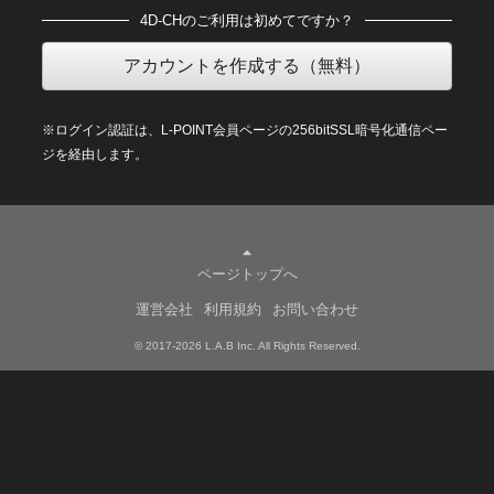
4D-CHのご利用は初めてですか？
アカウントを作成する（無料）
※ログイン認証は、L-POINT会員ページの256bitSSL暗号化通信ペー
ジを経由します。
ページトップへ
運営会社
利用規約
お問い合わせ
© 2017-2026 L.A.B Inc. All Rights Reserved.