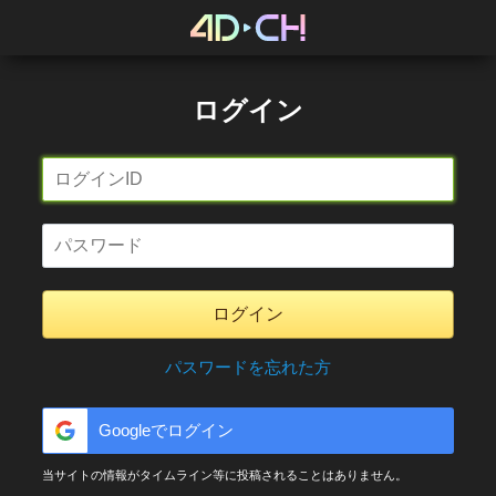
ログイン
ログイン
パスワードを忘れた方
Googleでログイン
当サイトの情報がタイムライン等に投稿されることはありません。