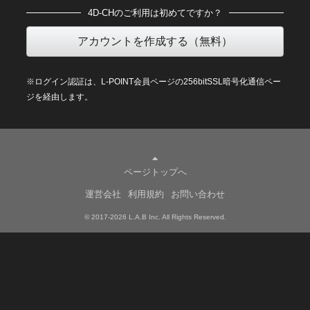
4D-CHのご利用は初めてですか？
アカウントを作成する（無料）
※ログイン認証は、L-POINT会員ページの256bitSSL暗号化通信ペー
ジを経由します。
ページトップへ
運営会社
利用規約
お問い合わせ
© 2017-2026 L.A.B Inc. All Rights Reserved.