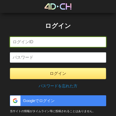
ログイン
ログイン
パスワードを忘れた方
Googleでログイン
当サイトの情報がタイムライン等に投稿されることはありません。