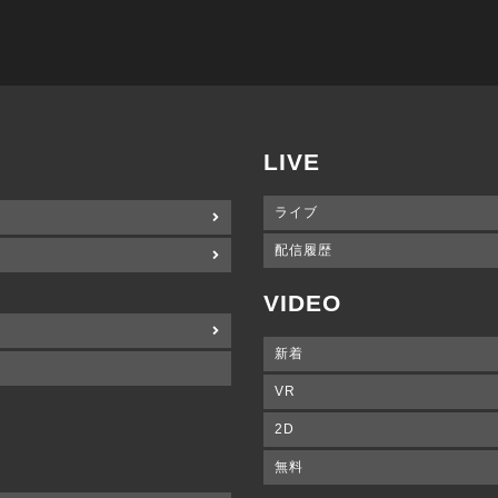
LIVE
ライブ
配信履歴
VIDEO
新着
VR
2D
無料