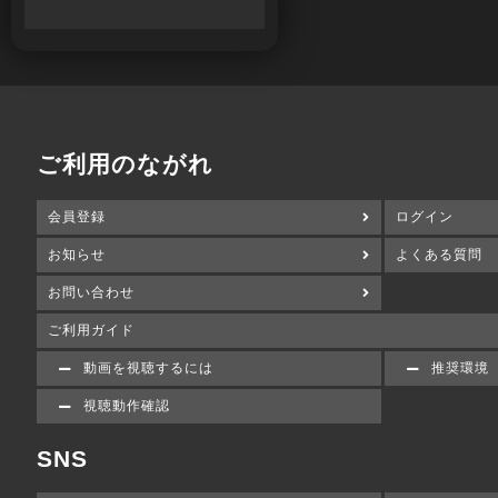
ご利用のながれ
会員登録
ログイン
お知らせ
よくある質問
お問い合わせ
ご利用ガイド
動画を視聴するには
推奨環境
視聴動作確認
SNS