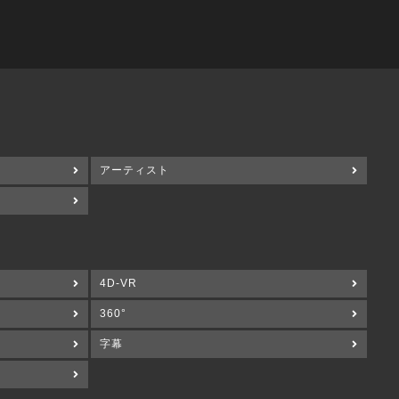
アーティスト
4D-VR
360°
字幕