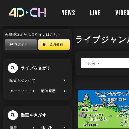
NEWS
LIVE
VIDE
会員登録またはログインはこちら
ライブジャン
ログイン
会員登録
ライブをさがす
配信予定ライブ
アーティスト
配信履歴
動画をさがす
4D-VR
新着