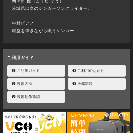
間々田 優（ままだ ゆう）
茨城県出身のシンガーソングライター。
中村ピアノ
鍵盤を弾きながら唄うシンガー。
ご利用ガイド
ご利用ガイド
ご利用のながれ
視聴方法
推奨環境
視聴動作確認