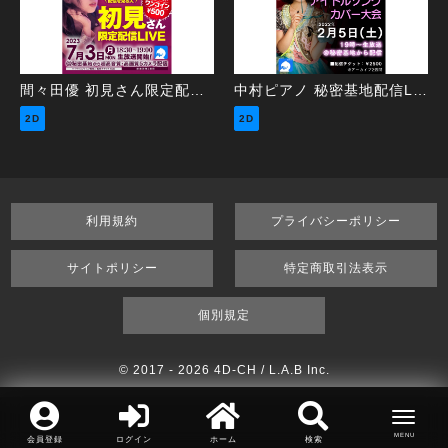
間々田優 初見さん限定配信LIVE
中村ピアノ 秘密基地配信LIVE ～アイドルソングカバー大会～
2D
2D
利用規約
プライバシーポリシー
サイトポリシー
特定商取引法表示
個別規定
© 2017 -
2026 4D-CH / L.A.B Inc.
会員登録
ログイン
ホーム
検索