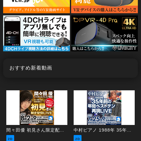
おすすめ新着動画
間々田優 初見さん限定配信LIVE
中村ピアノ 1988年 35年前の年間ベストテン再現LIVE
2D
2D