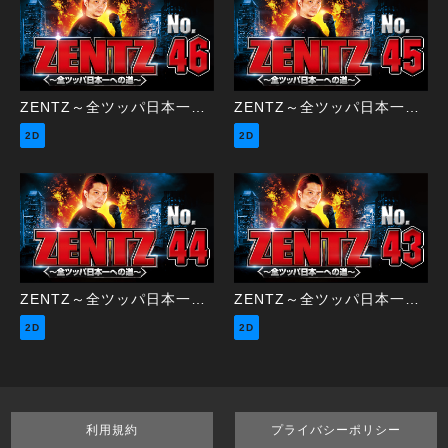
ZENTZ～全ツッパ日本一への道～ 第46話（2/2）
ZENTZ～全ツッパ日本一への道～ 第45話（1/2）
2D
2D
ZENTZ～全ツッパ日本一への道～ 第44話（2/2）
ZENTZ～全ツッパ日本一への道～ 第43話（1/2）
2D
2D
利用規約
プライバシーポリシー