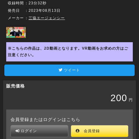
収録時間
：23分32秒
発売日
：2023年08月13日
メーカー
：
三協エージェンシー
※こちらの作品は、2D動画となります。VR動画をお求めの方はご
注意ください。
ツイート
販売価格
200
円
会員登録またはログインはこちら
ログイン
会員登録