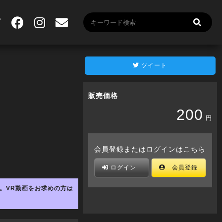
ツイート
販売価格
200
円
会員登録またはログインはこちら
ログイン
会員登録
。VR動画をお求めの方は