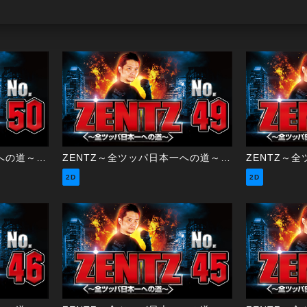
ZENTZ～全ツッパ日本一への道～ 第50話（2/2）
ZENTZ～全ツッパ日本一への道～ 第49話（1/2）
2D
2D