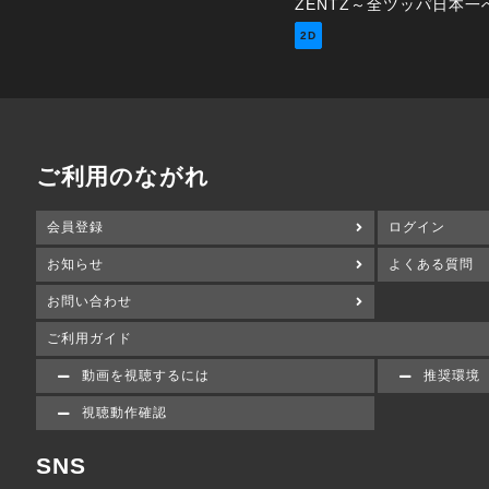
2D
ご利用のながれ
会員登録
ログイン
お知らせ
よくある質問
お問い合わせ
ご利用ガイド
動画を視聴するには
推奨環境
視聴動作確認
SNS