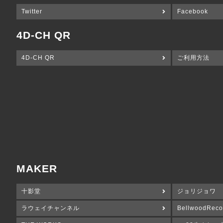
Twitter
Facebook
4D-CH QR
4D-CH QR
ご利用方法
MAKER
十影堂
ジョリジョワ
ラウェイチャンネル
BellwoodReco