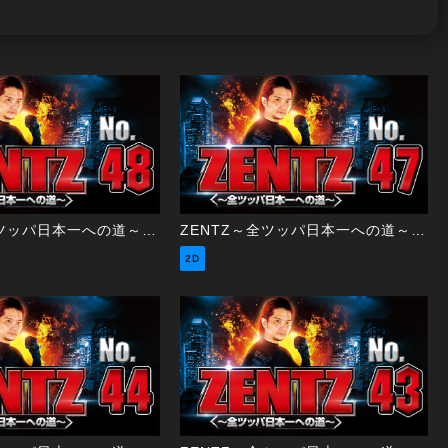
ZENTZ～全ツッパ日本一への道～ 第48話（2/2）
ZENTZ～全ツッパ日本一への道～ 第47話（1/2）
2D