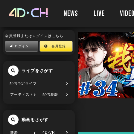
NEWS
LIVE
VIDE
会員登録またはログインはこちら
ログイン
会員登録
ライブをさがす
配信予定ライブ
アーティスト
配信履歴
動画をさがす
4D-VR
新着