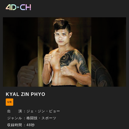
KYAL ZIN PHYO
VR
出 演
：
ジェ・ジン・ピョー
ジャンル
：格闘技・スポーツ
収録時間
：48秒