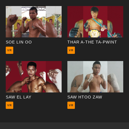
SOE LIN OO
THAR A-THE TA-PWINT
VR
VR
SAW EL LAY
SAW HTOO ZAW
VR
VR