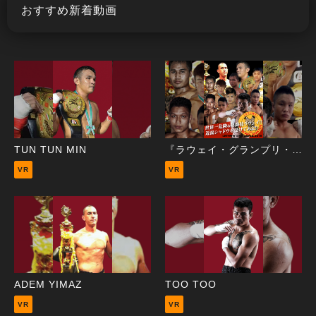
おすすめ新着動画
TUN TUN MIN
『ラウェイ・グランプリ・イン・ジャパン2016』記者会見VR
VR
VR
ADEM YIMAZ
TOO TOO
VR
VR