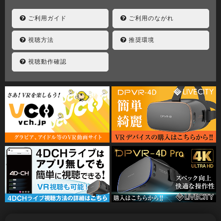
ご利用ガイド
ご利用のながれ
視聴方法
推奨環境
視聴動作確認