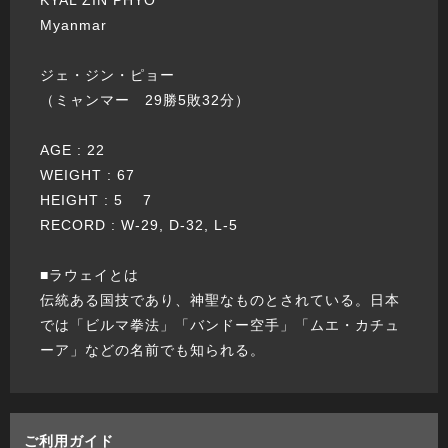
KYAL ZIN PHYO
Myanmar
ジェ・ジン・ピョー
（ミャンマー 29勝5敗32分）
AGE : 22
WEIGHT : 67
HEIGHT : 5 7
RECORD : W-29, D-32, L-5
■ラウェイとは
伝統ある国技であり、神聖なものとされている。日本
では「ビルマ拳法」「バンドー空手」「ムエ・カチュ
ーア」などの名前でも知られる。
ご利用ガイド