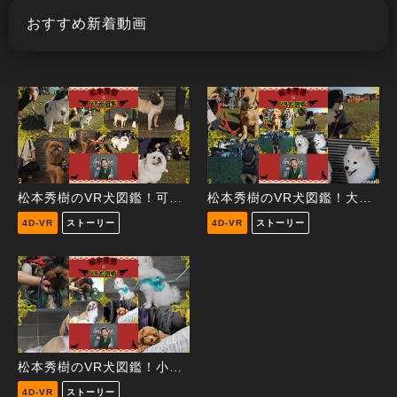
おすすめ新着動画
松本秀樹のVR犬図鑑！可愛い！はなぺちゃ犬編（狆、パグ、ブリュッセル・グリフォン、ペキニーズ）
松本秀樹のVR犬図鑑！大型犬パピー編（ジャーマンシェパード、サモエド、バーニーズ・マウンテン・ドッグ、ゴールデン・レトリーバー）
4D-VR
ストーリー
4D-VR
ストーリー
松本秀樹のVR犬図鑑！小型犬パピー編（ヨークシャー・テリア、ポメラニアン、シー・ズー、トイ・プードル）
4D-VR
ストーリー