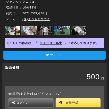
ジャンル
：アニマル
収録時間
：10分48秒
発売日
：2021年03月26日
メーカー
：
(株)まつもとひでき
※こちらの作品は、「
ストーリー再生
」に対応しております。
ツイート
販売価格
500
円
会員登録またはログインはこちら
ログイン
会員登録