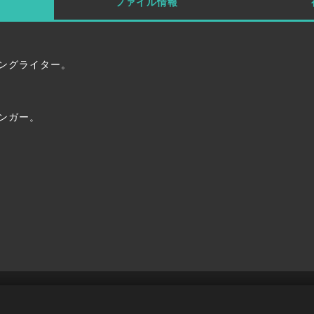
ファイル情報
）
ングライター。
ンガー。