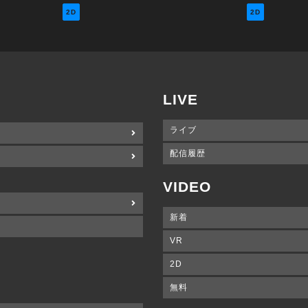
2D
2D
LIVE
ライブ
配信履歴
VIDEO
新着
VR
2D
無料