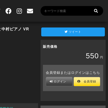
中村ピアノ VR
ツイート
販売価格
550
円
会員登録またはログインはこちら
ログイン
会員登録