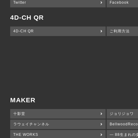
Twitter
Facebook
4D-CH QR
4D-CH QR
ご利用方法
MAKER
十影堂
ジョリジョワ
ラウェイチャンネル
BellwoodReco
THE WORKS
― 88生まれの