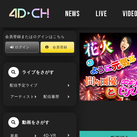
NEWS
LIVE
VIDE
会員登録またはログインはこちら
ログイン
会員登録
ライブをさがす
配信予定ライブ
アーティスト
配信履歴
動画をさがす
4D-VR
新着