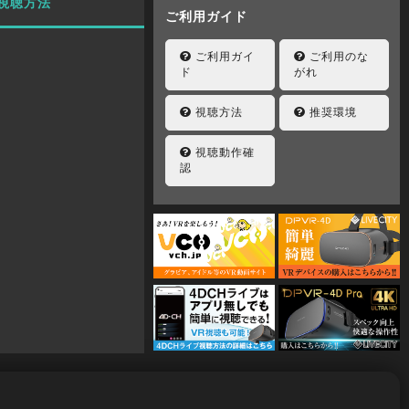
視聴方法
ご利用ガイド
ご利用ガイ
ご利用のな
ド
がれ
視聴方法
推奨環境
視聴動作確
認