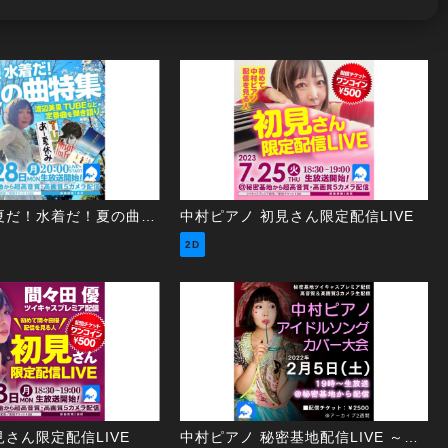
中村ピアノ 夏だ！水着だ！夏の曲特集
中村ピアノ 初見さん限定配信LIVE
2D
見さん限定配信LIVE
中村ピアノ 秘密基地配信LIVE ～アイドルソングカバー大会～