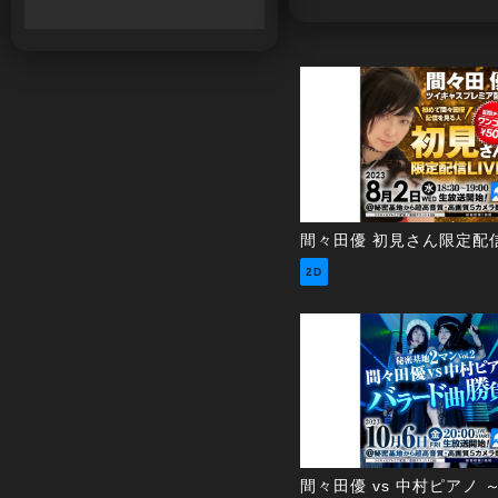
間々田優 初見さん限定配信
2D