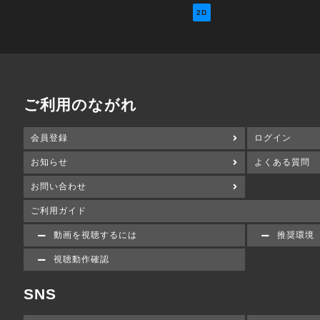
2D
ご利用のながれ
会員登録
ログイン
お知らせ
よくある質問
お問い合わせ
ご利用ガイド
動画を視聴するには
推奨環境
視聴動作確認
SNS