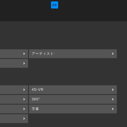
2D
アーティスト
4D-VR
360°
字幕