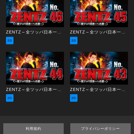
ZENTZ～全ツッパ日本一への道～ 第46話（2/2）
ZENTZ～全ツッパ日本一への道～ 第45話（1/2）
2D
2D
ZENTZ～全ツッパ日本一への道～ 第44話（2/2）
ZENTZ～全ツッパ日本一への道～ 第43話（1/2）
2D
2D
利用規約
プライバシーポリシー