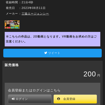
収録時間
：21分4秒
発売日
：2023年08月11日
メーカー
：
三協エージェンシー
※こちらの作品は、2D動画となります。VR動画をお求めの方はご
注意ください。
ツイート
販売価格
200
円
会員登録またはログインはこちら
ログイン
会員登録