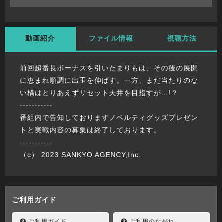
動画紹介
ファイル情報
視聴方法
前回超番長ボーナスを引いたまりもは、その後の展開
に恵まれ順調に出玉を伸ばす。一方、まだ当たりのな
い橘はとりあえずリセット天井を目指すが…!？
-----------
番組内で告知しておりますノベルティグッズプレゼン
トと実戦内容の募集は終了しております。
-----------
（c） 2023 SANKYO AGENCY,Inc.
ご利用ガイド
ご利用ガイド
ご利用のながれ