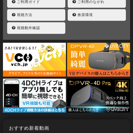
ご利用ガイド
ご利用のながれ
視聴方法
推奨環境
視聴動作確認
おすすめ新着動画