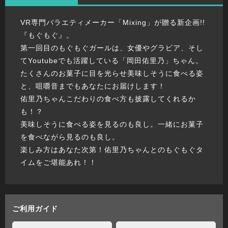
VR専門バラエティメーカー「Mixing」が贈る新企画!!
『もぐもぐ』。
第一回目のもぐもぐガールは、女優やグラビア、そし
てYoutubeでも活躍している「岡田佑里乃」ちゃん。
たくさんのお菓子に目を光らせ美味しそうに食べる姿
と、咀嚼音までもあなたにお届けします！
佑里乃ちゃんこだわりの食べ方も披露してくれるか
も！？
美味しそうに食べる姿を見るのも良し。一緒にお菓子
を食べながら見るのも良し。
楽しみ方はあなた次第！佑里乃ちゃんとのもぐもぐタ
イムをご堪能あれ！！
ご利用ガイド