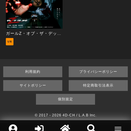
ガールZ・オブ・ザ・デッド エピソード1
VR
利用規約
プライバシーポリシー
サイトポリシー
特定商取引法表示
個別規定
© 2017 -
2026 4D-CH / L.A.B Inc.