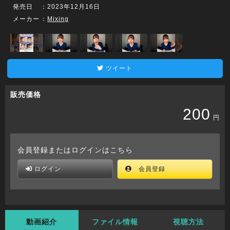
発売日
：2023年12月16日
メーカー
：
Mixing
ツイート
販売価格
200
円
会員登録またはログインはこちら
ログイン
会員登録
動画紹介
ファイル情報
視聴方法