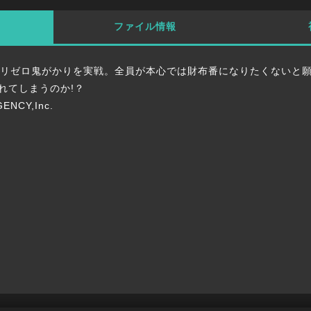
ファイル情報
るリゼロ鬼がかりを実戦。全員が本心では財布番になりたくないと
れてしまうのか!？
ENCY,Inc.