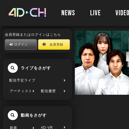
NEWS
LIVE
VIDE
会員登録またはログインはこちら
ログイン
会員登録
ライブをさがす
配信予定ライブ
アーティスト
配信履歴
動画をさがす
4D-VR
新着