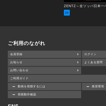
2D
ご利用のながれ
会員登録
ログイン
お知らせ
よくある質問
お問い合わせ
ご利用ガイド
動画を視聴するには
推奨環境
視聴動作確認
SNS