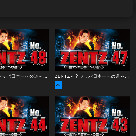
ZENTZ～全ツッパ日本一への道～ 第48話（2/2）
ZENTZ～全ツッパ日本一への道～ 第47話（1/2）
2D