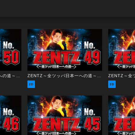
ZENTZ～全ツッパ日本一への道～ 第50話（2/2）
ZENTZ～全ツッパ日本一への道～ 第49話（1/2）
2D
2D