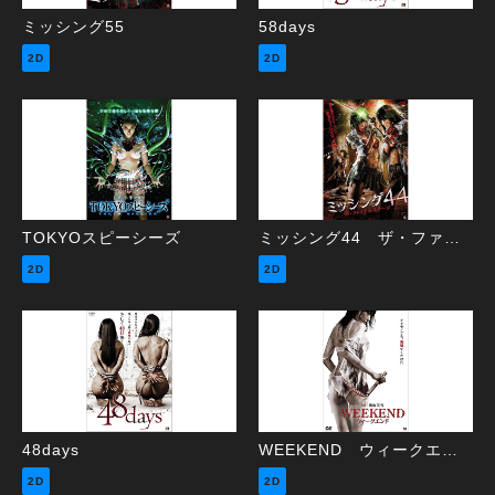
ミッシング55
58days
2D
2D
TOKYOスピーシーズ
ミッシング44 ザ・ファイナルステージ
2D
2D
48days
WEEKEND ウィークエンド
2D
2D