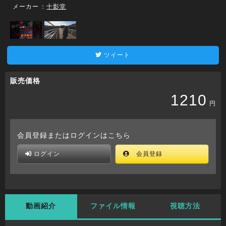
メーカー
：
十影堂
ツイート
販売価格
1210
円
会員登録またはログインはこちら
ログイン
会員登録
動画紹介
ファイル情報
視聴方法