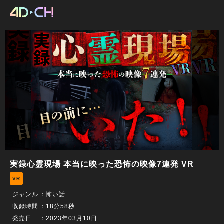
実録心霊現場 本当に映った恐怖の映像7連発 VR
VR
ジャンル
：怖い話
収録時間
：18分58秒
発売日
：2023年03月10日