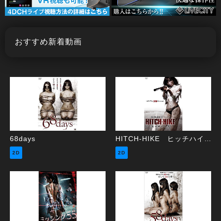
おすすめ新着動画
68days
HITCH-HIKE ヒッチハイク
2D
2D