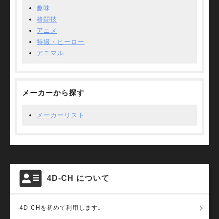
趣味
格闘技
アニメ
特撮・ヒーロー
アニマル
メーカーから探す
メーカーリスト
4D-CH について
4D-CHを初めて利用します。