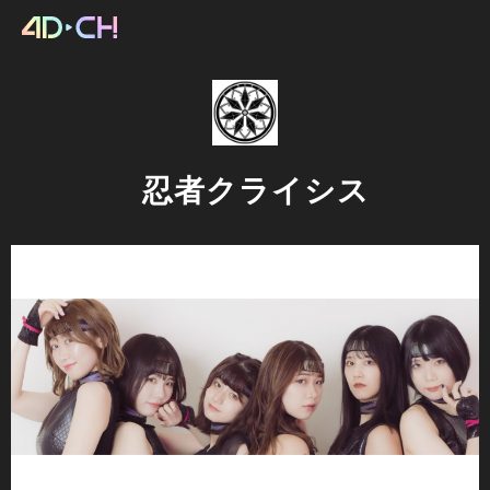
忍者クライシス