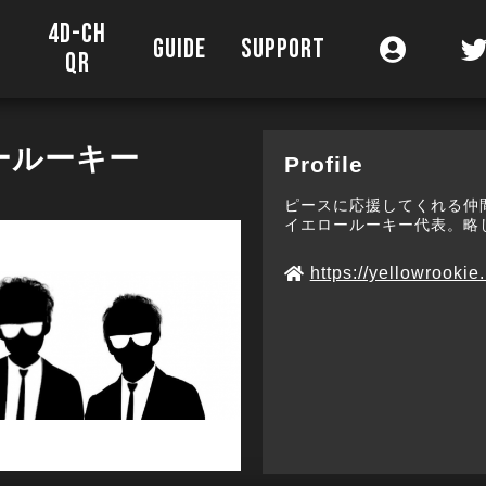
4D-CH
O
GUIDE
SUPPORT
QR
ールーキー
Profile
ピースに応援してくれる仲
イエロールーキー代表。略
https://yellowrookie.