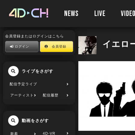
NEWS
LIVE
VIDE
会員登録またはログインはこちら
イエロ
ログイン
会員登録
ライブをさがす
配信予定ライブ
アーティスト
配信履歴
動画をさがす
4D-VR
新着