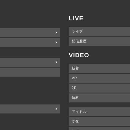
LIVE
ライブ
配信履歴
VIDEO
新着
VR
2D
無料
アイドル
文化