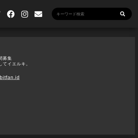
間募集
してイエルキ。
bitfan.id