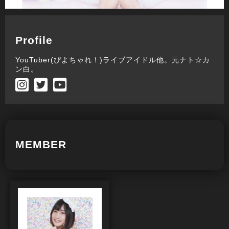
Profile
YouTuber(ぴよちゃれ！)ライブアイドル他。元ナト☆カ
ン白。
MEMBER