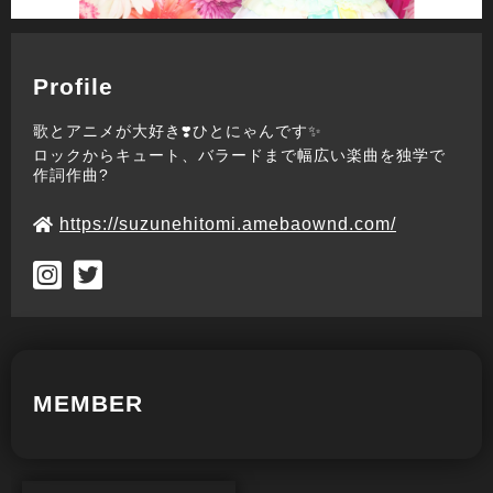
Profile
歌とアニメが大好き❣️ひとにゃんです✨
ロックからキュート、バラードまで幅広い楽曲を独学で
作詞作曲?
https://suzunehitomi.amebaownd.com/
MEMBER