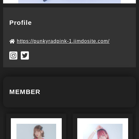
Profile
https://punkyradpink-1.jimdosite.com/
MEMBER