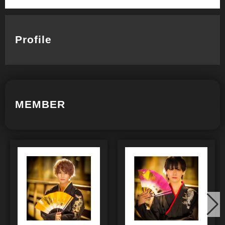
Profile
MEMBER