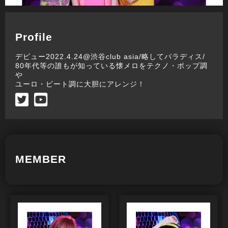
Profile
デビュー2022.4.24@渋谷club asia/略してパラディス/
80年代等の誰もが知っている懐メロをテクノ・ポップ調
や
ユーロ・ビート調に大胆にアレンジ！
MEMBER