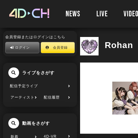
NEWS
LIVE
VIDE
会員登録またはログインはこちら
Rohan
ログイン
会員登録
ライブをさがす
配信予定ライブ
アーティスト
配信履歴
動画をさがす
4D-VR
新着