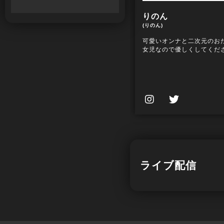
りのん
(りのん)
可愛いオンナと二次元のお
女児なので優しくしてくだ
ライブ配信