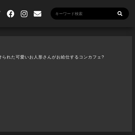
魔法にかけられた可愛いお人形さんがお給仕するコンカフェ?