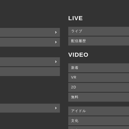
LIVE
ライブ
配信履歴
VIDEO
新着
VR
2D
無料
アイドル
文化