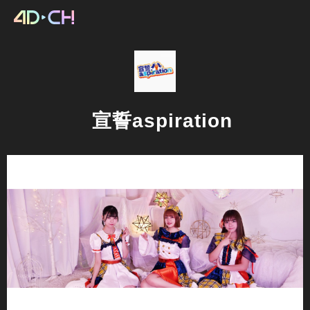
宣誓aspiration