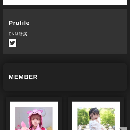
Profile
ENM所属
MEMBER