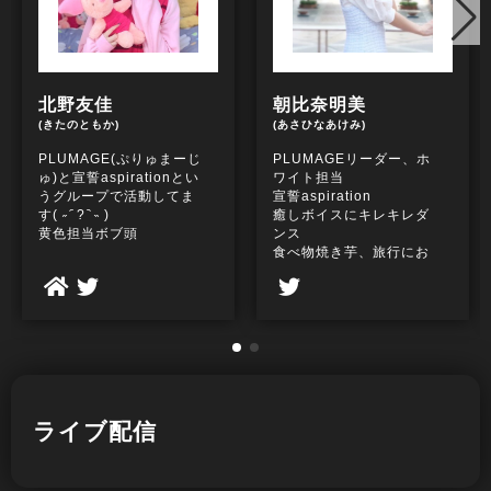
北野友佳
朝比奈明美
(きたのともか)
(あさひなあけみ)
PLUMAGE(ぷりゅまーじ
PLUMAGEリーダー、ホ
ゅ)と宣誓aspirationとい
ワイト担当
うグループで活動してま
宣誓aspiration
す( ˶ ᷇ ? ᷆ ˵ )
癒しボイスにキレキレダ
黄色担当ボブ頭
ンス
食べ物焼き芋、旅行にお
土産大好き
ライブ配信