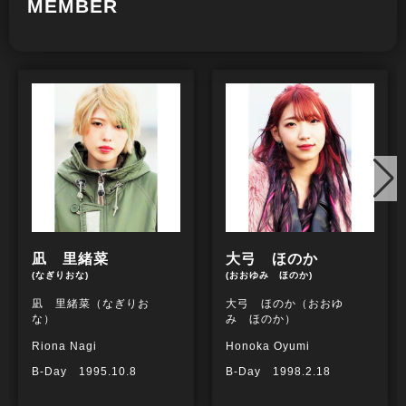
MEMBER
凪 里緒菜
大弓 ほのか
(なぎりおな)
(おおゆみ ほのか)
凪 里緒菜（なぎりお
大弓 ほのか（おおゆ
な）
み ほのか）
Riona Nagi
Honoka Oyumi
B-Day 1995.10.8
B-Day 1998.2.18