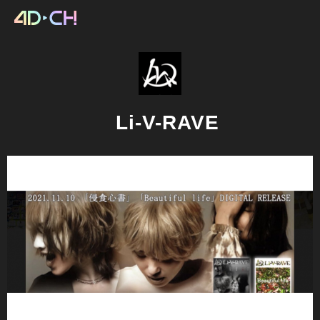
Li-V-RAVE