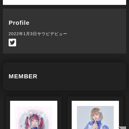
Profile
2022年1月3日サウピデビュー
MEMBER