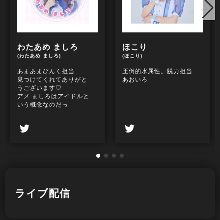
わたあめ ましろ
ほこり
(わたあめ ましろ)
(ほこり)
あまあまぴんく担当
圧倒的水属性。脱力担当
見つけてくれてありがと
あおいろ
うございます♡
アメ ましろはアイドルと
いう概念なのだっ
ライブ配信