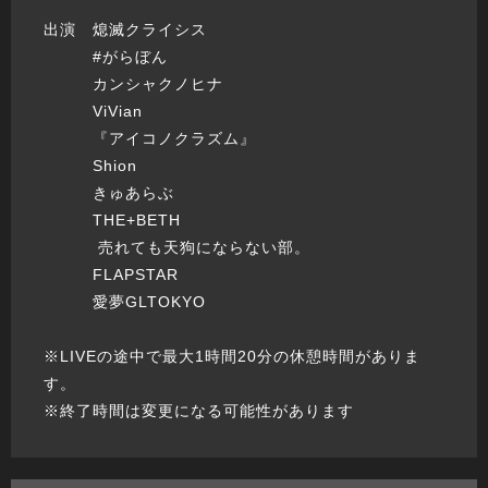
出演 熄滅クライシス
#がらぼん
カンシャクノヒナ
ViVian
『アイコノクラズム』
Shion
きゅあらぶ
THE+BETH
売れても天狗にならない部。
FLAPSTAR
愛夢GLTOKYO
※LIVEの途中で最大1時間20分の休憩時間がありま
す。
※終了時間は変更になる可能性があります