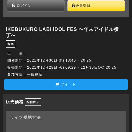
ログイン
会員登録
lKEBUKURO LABI IDOL FES 〜年末アイドル横
丁〜
音楽
出 演
：
開催期間
：2021年12月30日(木) 13:40 ~ 20:25
販売期間
：2021年12月28日(火) 09:29 ~ 12月30日(木) 20:25
参加方法
：一般視聴
ツイート
販売価格
配信終了
ライブ視聴方法