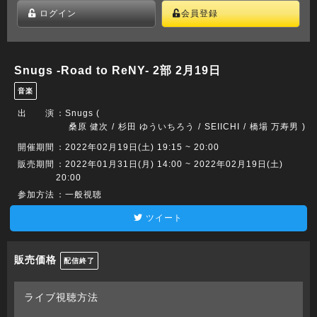
ログイン
会員登録
Snugs -Road to ReNY- 2部 2月19日
音楽
出 演
：
Snugs (
桑原 健次
杉田 ゆういちろう
SEIICHI
橋場 万寿男
)
開催期間
：2022年02月19日(土) 19:15 ~ 20:00
販売期間
：2022年01月31日(月) 14:00 ~ 2022年02月19日(土)
20:00
参加方法
：一般視聴
ツイート
販売価格
配信終了
ライブ視聴方法