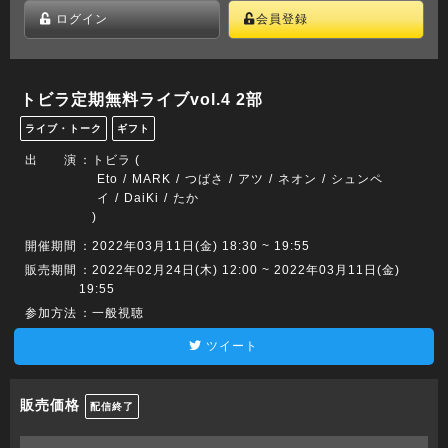
ログイン
会員登録
トビラ定期無料ライブvol.4 2部
ライブ・トーク
ギフト
出 演
：
トビラ (
Eto
MARK
つばさ
アツ
ネオン
シュンペ
イ
DaiKi
たか
)
開催期間
：2022年03月11日(金) 18:30 ~ 19:55
販売期間
：2022年02月24日(木) 12:00 ~ 2022年03月11日(金)
19:55
参加方法
：一般視聴
ツイート
販売価格
配信終了