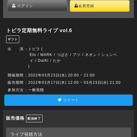
ログイン
会員登録
トビラ定期無料ライブ vol.6
ギフト
出 演
：
トビラ (
Eto
MARK
つばさ
アツ
ネオン
シュンペ
イ
DaiKi
たか
)
開催期間
：2022年03月23日(水) 20:00 ~ 21:00
販売期間
：2022年03月17日(木) 12:00 ~ 03月23日(水) 21:00
参加方法
：一般視聴
ツイート
販売価格
配信終了
ライブ視聴方法