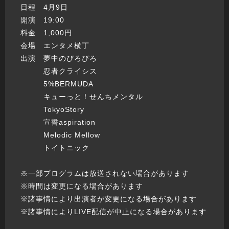
日程 4月9日
開演 19:00
料金 1,000円
会場 エンタメ横丁
出演 夢中のぴろぴろ
忍者クライシス
5%BERMUDA
キューっと！せんちメンタル
TokyoStory
宣誓aspiration
Melodic Mellow
トイトニック
※一部プログラムは放送されない場合があります
※時間は変更になる場合があります
※諸事情により出演者が変更になる場合があります
※諸事情によりLIVE配信が中止になる場合があります