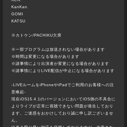
KanKan.
GOMI
KATSU
※カトケン/PACHIKU欠席
※一部プログラムは放送されない場合があります
※時間は変更になる場合があります
※諸事情により出演者が変更になる場合があります
※諸事情によりLIVE配信が中止になる場合があります
-LIVEルームをiPhoneやiPadでご利用のお客様への注
意喚起-
現在iOS15.4.1のバージョンにおいてiOS側の不具合に
よりライブが正常に視聴できない問題が発生しており
ます。ご迷惑をおかけしており誠に申し訳ございませ
ん。