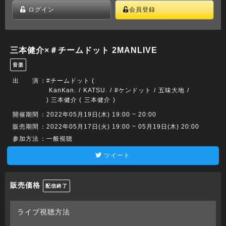
ログイン
会員登録
三本健介×＃チームドット 2MANLIVE
音楽
出 演
：
#チームドット (
KanKan.
KATSU.
#ケンドット
五味大地
) 三本健介 (
三本健介
)
開催期間
：2022年05月19日(木) 19:00 ~ 20:00
販売期間
：2022年05月17日(火) 19:00 ~ 05月19日(木) 20:00
参加方法
：一般視聴
ツイート
販売価格
配信終了
ライブ視聴方法