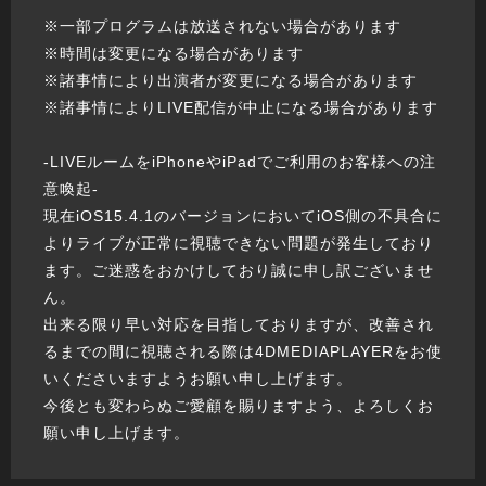
※一部プログラムは放送されない場合があります
※時間は変更になる場合があります
※諸事情により出演者が変更になる場合があります
※諸事情によりLIVE配信が中止になる場合があります
-LIVEルームをiPhoneやiPadでご利用のお客様への注
意喚起-
現在iOS15.4.1のバージョンにおいてiOS側の不具合に
よりライブが正常に視聴できない問題が発生しており
ます。ご迷惑をおかけしており誠に申し訳ございませ
ん。
出来る限り早い対応を目指しておりますが、改善され
るまでの間に視聴される際は4DMEDIAPLAYERをお使
いくださいますようお願い申し上げます。
今後とも変わらぬご愛顧を賜りますよう、よろしくお
願い申し上げます。