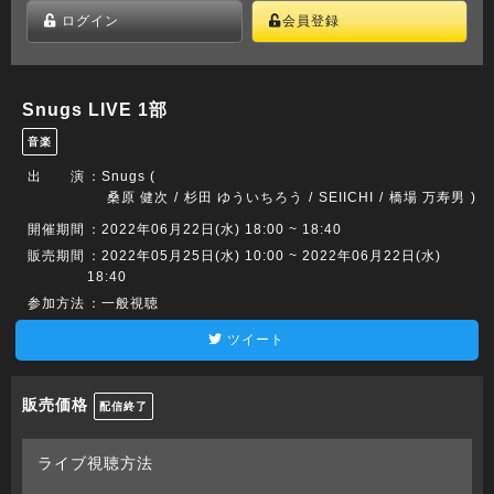
ログイン
会員登録
Snugs LIVE 1部
音楽
出 演
：
Snugs (
桑原 健次
杉田 ゆういちろう
SEIICHI
橋場 万寿男
)
開催期間
：2022年06月22日(水) 18:00 ~ 18:40
販売期間
：2022年05月25日(水) 10:00 ~ 2022年06月22日(水)
18:40
参加方法
：一般視聴
ツイート
販売価格
配信終了
ライブ視聴方法