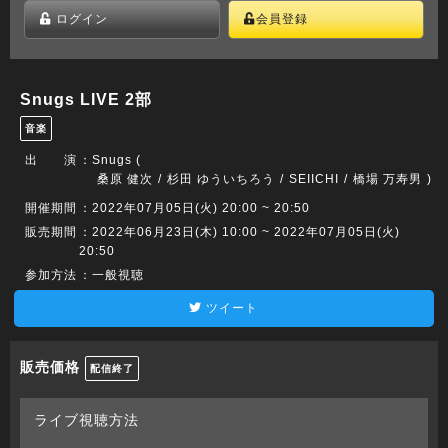
ログイン
会員登録
Snugs LIVE 2部
音楽
出 演
：
Snugs (
桑原 健次
杉田 ゆういちろう
SEIICHI
橋場 万寿男
)
開催期間
：2022年07月05日(火) 20:00 ~ 20:50
販売期間
：2022年06月23日(木) 10:00 ~ 2022年07月05日(火)
20:50
参加方法
：一般視聴
ツイート
販売価格
配信終了
ライブ視聴方法