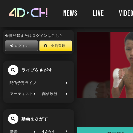
NEWS
LIVE
VIDE
会員登録またはログインはこちら
ログイン
会員登録
ライブをさがす
配信予定ライブ
アーティスト
配信履歴
動画をさがす
4D-VR
新着