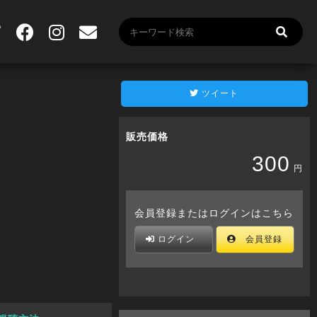
ツイート
販売価格
300
円
会員登録またはログインはこちら
ログイン
会員登録