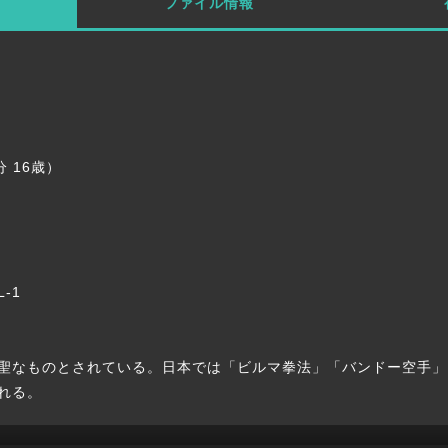
ファイル情報
分 16歳）
L-1
聖なものとされている。日本では「ビルマ拳法」「バンドー空手」
れる。