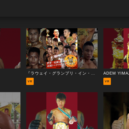
『ラウェイ・グランプリ・イン・ジャパン2016』記者会見VR
ADEM YIMA
VR
VR