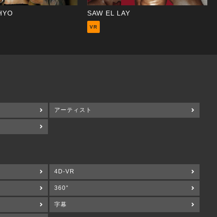
PHYO
SAW EL LAY
VR
アーティスト
4D-VR
360°
字幕