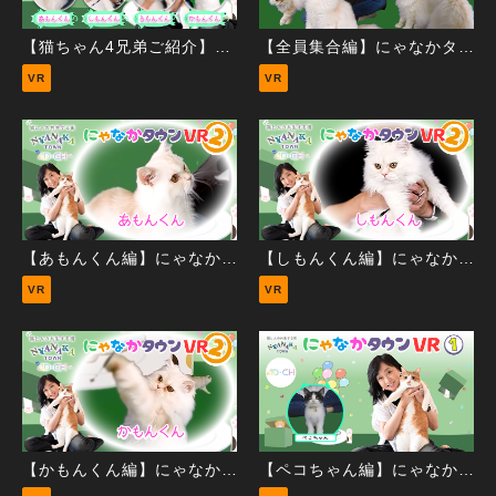
【猫ちゃん4兄弟ご紹介】にゃなかタウンVR②
【全員集合編】にゃなかタウンVR②
VR
VR
【あもんくん編】にゃなかタウンVR②
【しもんくん編】にゃなかタウンVR②
VR
VR
【かもんくん編】にゃなかタウンVR②
【ペコちゃん編】にゃなかタウンVR①