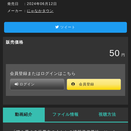
発売日
：2024年06月12日
メーカー
：
にゃなかタウン
ツイート
販売価格
50
円
会員登録またはログインはこちら
ログイン
会員登録
動画紹介
ファイル情報
視聴方法