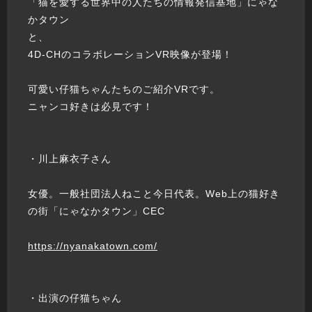
「猫を愛する世界中の人たちの情報発信基地」にゃな
かタウン
と、
4D-CHのコラボレーションVR映像が登場！
可愛い仔猫ちゃんたちのご紹介VRです。
ニャンコ好きは必見です！
・川上麻衣子さん
女優。一般社団法人ねこと今日代表。Web上の猫好き
の街「にゃなかタウン」CEC
https://nyanakatown.com/
・出演の仔猫ちゃん