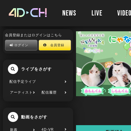
NEWS
LIVE
VIDE
会員登録またはログインはこちら
ログイン
会員登録
ライブをさがす
配信予定ライブ
アーティスト
配信履歴
動画をさがす
4D-VR
新着