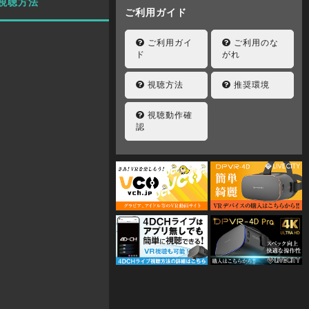
視聴方法
ご利用ガイド
ご利用ガイ
ご利用のな
ド
がれ
視聴方法
推奨環境
視聴動作確
認