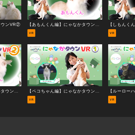
ウンVR②
【あもんくん編】にゃなかタウンVR②
VR
VR
【かもんくん編】にゃなかタウンVR②
【ペコちゃん編】にゃなかタウンVR①
VR
VR