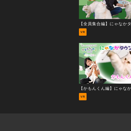
【全員集合編】にゃなかタ
VR
VR