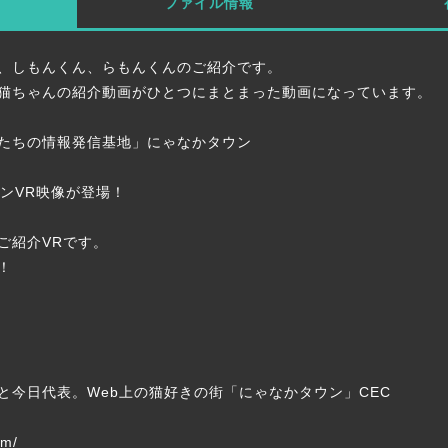
ファイル情報
、しもんくん、らもんくんのご紹介です。
猫ちゃんの紹介動画がひとつにまとまった動画になっています。
たちの情報発信基地」にゃなかタウン
ョンVR映像が登場！
ご紹介VRです。
！
と今日代表。Web上の猫好きの街「にゃなかタウン」CEC
om/