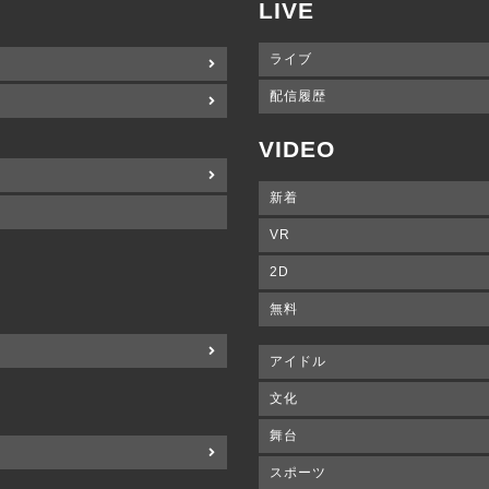
LIVE
ライブ
配信履歴
VIDEO
新着
VR
2D
無料
アイドル
文化
舞台
スポーツ