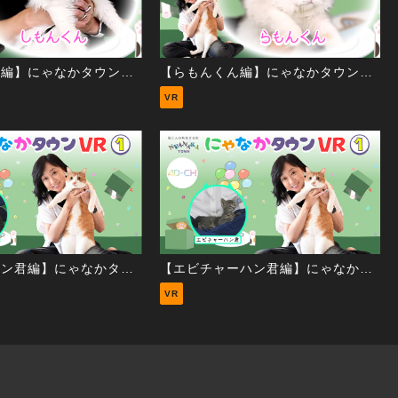
【しもんくん編】にゃなかタウンVR②
【らもんくん編】にゃなかタウンVR②
VR
【ルーローハン君編】にゃなかタウンVR①
【エビチャーハン君編】にゃなかタウンVR①
VR