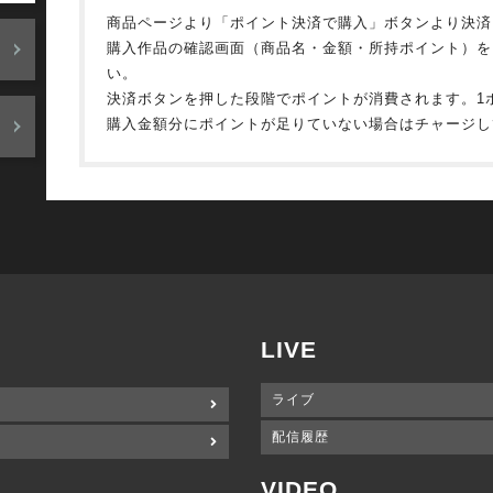
商品ページより「ポイント決済で購入」ボタンより決済
購入作品の確認画面（商品名・金額・所持ポイント）を
い。
決済ボタンを押した段階でポイントが消費されます。1
購入金額分にポイントが足りていない場合はチャージし
LIVE
ライブ
配信履歴
VIDEO