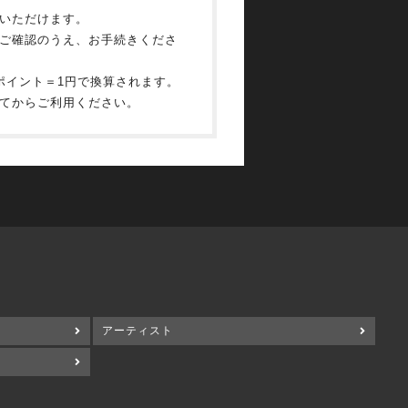
いただけます。
ご確認のうえ、お手続きくださ
ポイント＝1円で換算されます。
てからご利用ください。
アーティスト