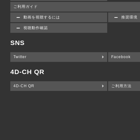
ご利用ガイド
動画を視聴するには
推奨環境
視聴動作確認
SNS
Twitter
Facebook
4D-CH QR
4D-CH QR
ご利用方法