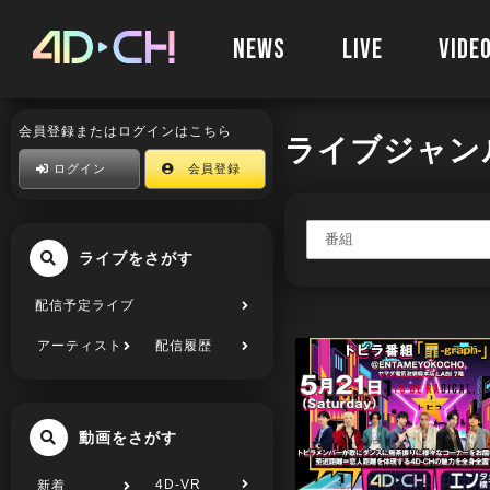
NEWS
LIVE
VIDE
会員登録またはログインはこちら
ライブジャン
ログイン
会員登録
ライブをさがす
配信予定ライブ
アーティスト
配信履歴
動画をさがす
4D-VR
新着