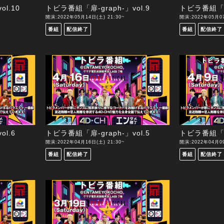
l.10
トビラ番組「扉-graph-」vol.9
トビラ番組「扉-
開演:2022年05月14日(土) 21:30~
開演:2022年05月07
番組
配信終了
番組
配信終了
l.6
トビラ番組「扉-graph-」vol.5
トビラ番組「扉-
開演:2022年04月16日(土) 21:30~
開演:2022年04月09
番組
配信終了
番組
配信終了