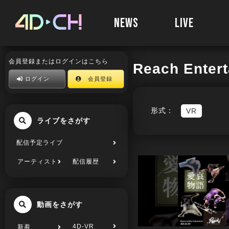
NEWS
LIVE
会員登録またはログインはこちら
Reach Enter
ログイン
会員登録
形式：
VR
ライブをさがす
配信予定ライブ
アーティスト
配信履歴
動画をさがす
4D-VR
新着