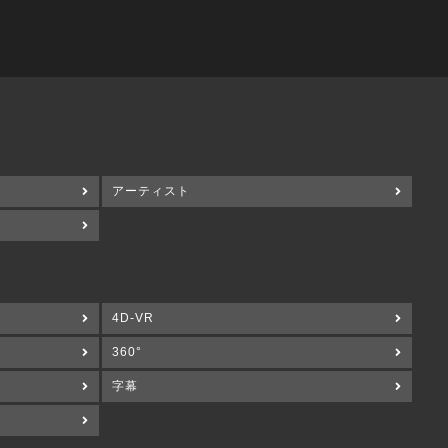
アーティスト
4D-VR
360°
字幕