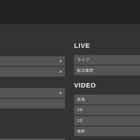
LIVE
ライブ
配信履歴
VIDEO
新着
VR
2D
無料