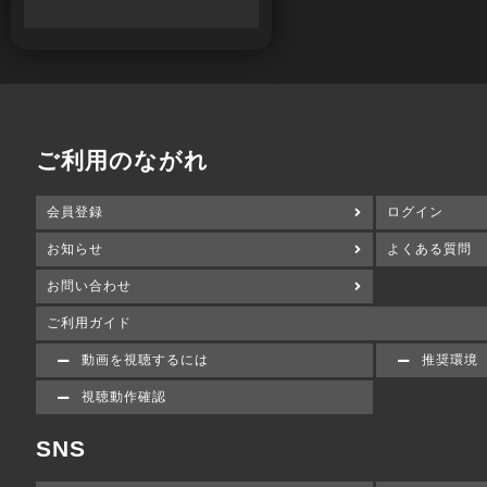
ご利用のながれ
会員登録
ログイン
お知らせ
よくある質問
お問い合わせ
ご利用ガイド
動画を視聴するには
推奨環境
視聴動作確認
SNS