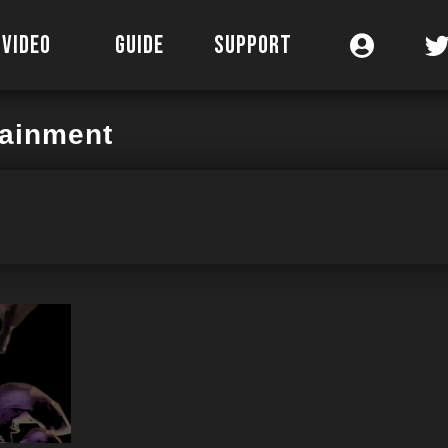
VIDEO
GUIDE
SUPPORT
tainment