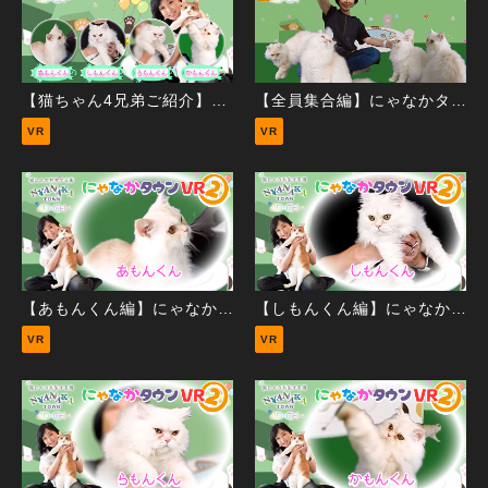
【猫ちゃん4兄弟ご紹介】にゃなかタウンVR②
【全員集合編】にゃなかタウンVR②
VR
VR
【あもんくん編】にゃなかタウンVR②
【しもんくん編】にゃなかタウンVR②
VR
VR