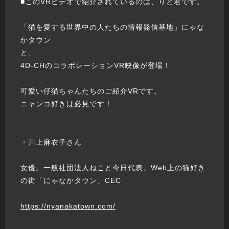
■このVRビデオで紹介されているのは、りと君です。
「猫を愛する世界中の人たちの情報発信基地」にゃな
かタウン
と、
4D-CHのコラボレーションVR映像が登場！
可愛い仔猫ちゃんたちのご紹介VRです。
ニャンコ好きは必見です！
・川上麻衣子さん
女優。一般社団法人ねこと今日代表。Web上の猫好き
の街「にゃなかタウン」CEC
https://nyanakatown.com/