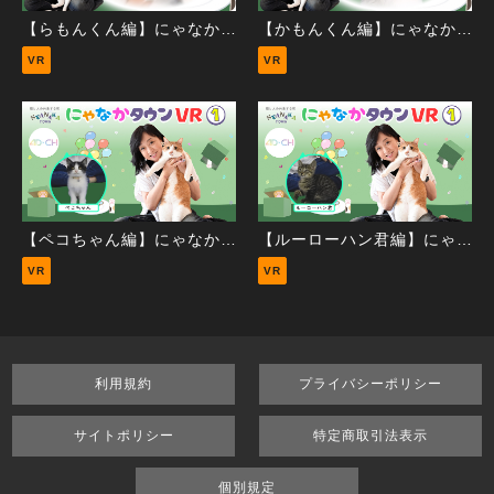
【らもんくん編】にゃなかタウンVR②
【かもんくん編】にゃなかタウンVR②
VR
VR
【ペコちゃん編】にゃなかタウンVR①
【ルーローハン君編】にゃなかタウンVR①
VR
VR
利用規約
プライバシーポリシー
サイトポリシー
特定商取引法表示
個別規定