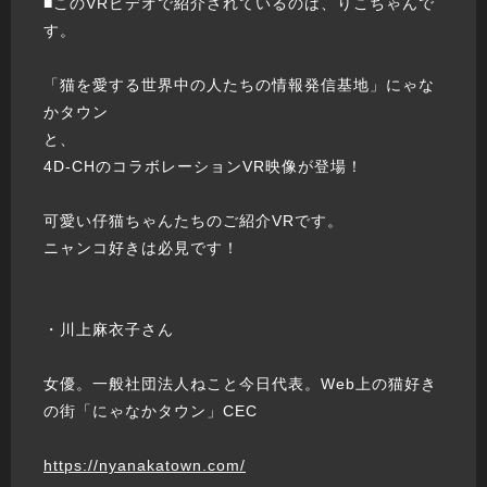
■このVRビデオで紹介されているのは、りこちゃんで
す。
「猫を愛する世界中の人たちの情報発信基地」にゃな
かタウン
と、
4D-CHのコラボレーションVR映像が登場！
可愛い仔猫ちゃんたちのご紹介VRです。
ニャンコ好きは必見です！
・川上麻衣子さん
女優。一般社団法人ねこと今日代表。Web上の猫好き
の街「にゃなかタウン」CEC
https://nyanakatown.com/