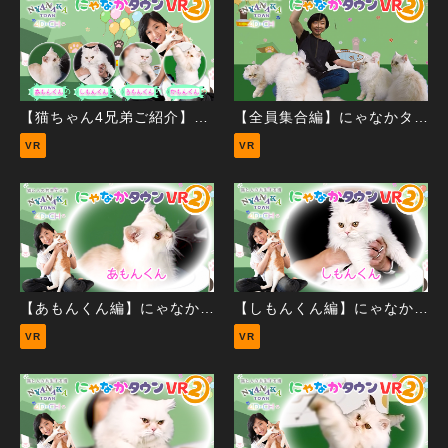
【猫ちゃん4兄弟ご紹介】にゃなかタウンVR②
【全員集合編】にゃなかタウンVR②
VR
VR
【あもんくん編】にゃなかタウンVR②
【しもんくん編】にゃなかタウンVR②
VR
VR