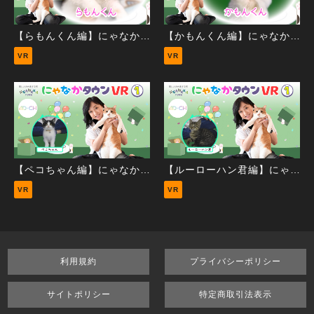
【らもんくん編】にゃなかタウンVR②
【かもんくん編】にゃなかタウンVR②
VR
VR
【ペコちゃん編】にゃなかタウンVR①
【ルーローハン君編】にゃなかタウンVR①
VR
VR
利用規約
プライバシーポリシー
サイトポリシー
特定商取引法表示