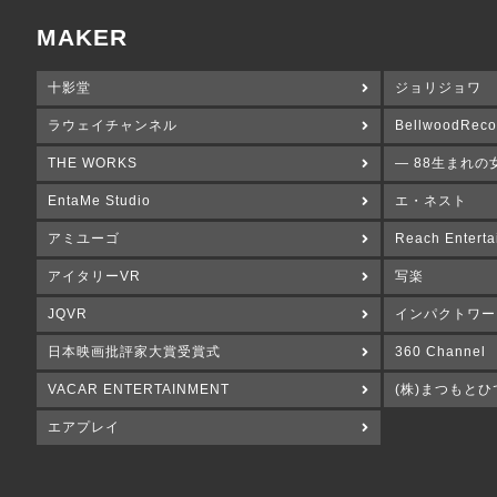
MAKER
十影堂
ジョリジョワ
ラウェイチャンネル
BellwoodReco
THE WORKS
― 88生まれの
EntaMe Studio
エ・ネスト
アミユーゴ
Reach Enterta
アイタリーVR
写楽
JQVR
インパクトワー
日本映画批評家大賞受賞式
360 Channel
VACAR ENTERTAINMENT
(株)まつもとひ
エアプレイ