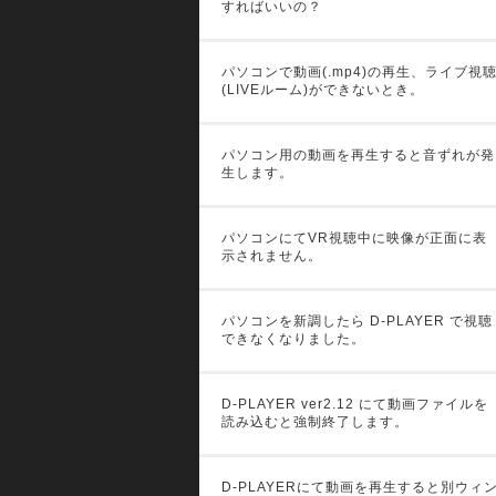
すればいいの？
パソコンで動画(.mp4)の再生、ライブ視
(LIVEルーム)ができないとき。
パソコン用の動画を再生すると音ずれが発
生します。
パソコンにてVR視聴中に映像が正面に表
示されません。
パソコンを新調したら D-PLAYER で視聴
できなくなりました。
D-PLAYER ver2.12 にて動画ファイルを
読み込むと強制終了します。
D-PLAYERにて動画を再生すると別ウィ