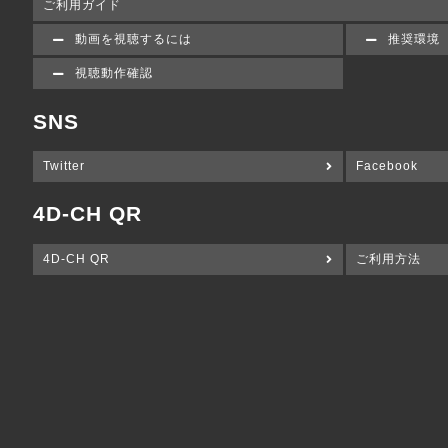
ご利用ガイド
動画を視聴するには
推奨環境
視聴動作確認
SNS
Twitter
Facebook
4D-CH QR
4D-CH QR
ご利用方法