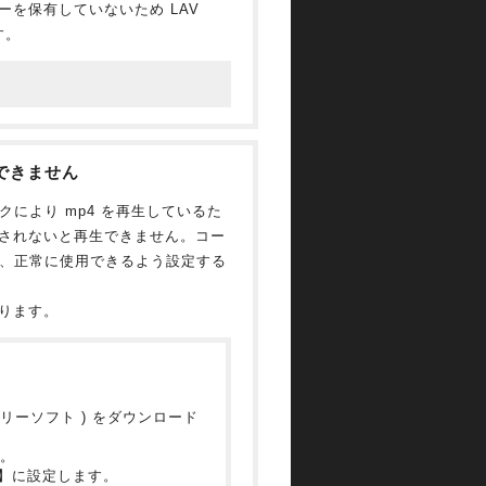
コーダーを保有していないため LAV
す。
生できません
デックにより mp4 を再生しているた
提供されないと再生できません。コー
、正常に使用できるよう設定する
になります。
リーソフト )
をダウンロード
択。
ers 】に設定します。