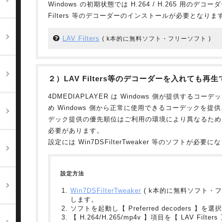
Windows の初期状態では H.264 / H.265 用のデ
Filters 等のデコーダーのインストールが必要となりま
聴
LAV Filters
( k本的に無料ソフト・フリーソフト )
２）LAV Filters等のデコーダーを入れても再
4DMEDIAPLAYER は Windows 側が提供するコー
め Windows 側から正常に使用できるコーデックを
デック提供の優先順位はご利用の環境により異なるため
必要があります。
設定には Win7DSFilterTweaker 等のソフトが必要
設定方法
Win7DSFilterTweaker
( k本的に無料ソフト・フ
します。
ソフトを起動し【 Preferred decoders 】を選
【 H.264/H.265/mp4v 】項目を【 LAV Filt
ン