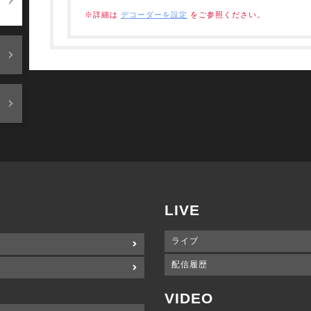
※詳細は
デコーダーを設定
をご参照ください。
LIVE
ライブ
配信履歴
VIDEO